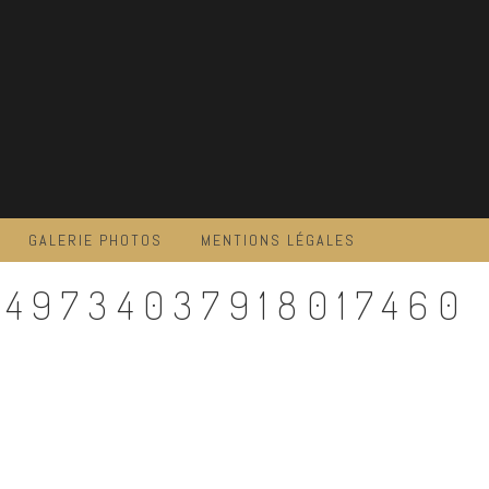
GALERIE PHOTOS
MENTIONS LÉGALES
549734037918017460