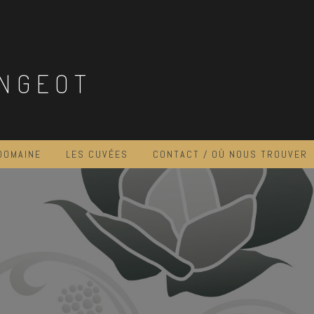
NGEOT
DOMAINE
LES CUVÉES
CONTACT / OÙ NOUS TROUVER