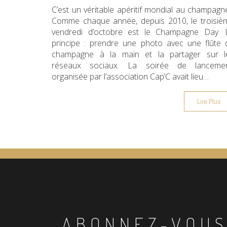
C’est un véritable apéritif mondial au champagne
Comme chaque année, depuis 2010, le troisiè
vendredi d’octobre est le Champagne Day. 
principe : prendre une photo avec une flûte 
champagne à la main et la partager sur l
réseaux sociaux. La soirée de lancemen
organisée par l’association Cap’C avait lieu…
Lire Plus
ABONNEZ-VOUS