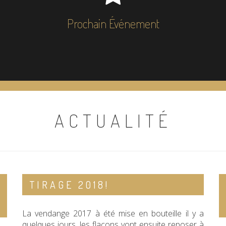
Prochain Événement
ACTUALITÉ
TIRAGE 2018!
La vendange 2017 à été mise en bouteille il y a
quelques jours. les flacons vont ensuite reposer à