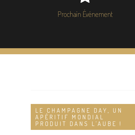
Prochain Événement
LE CHAMPAGNE DAY, UN
APÉRITIF MONDIAL
PRODUIT DANS L’AUBE !