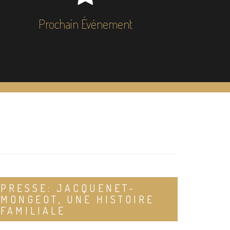
Prochain Événement
PRESSE: JACQUENET-
MONGEOT, UNE HISTOIRE
FAMILIALE