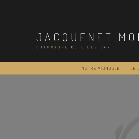
Skip
to
content
JACQUENET MO
CHAMPAGNE CÔTE DES BAR
NOTRE VIGNOBLE
LE 