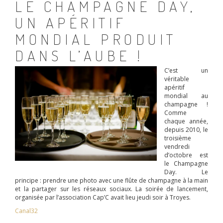
LE CHAMPAGNE DAY,
UN APÉRITIF
MONDIAL PRODUIT
DANS L’AUBE !
C’est un
véritable
apéritif
mondial au
champagne !
Comme
chaque année,
depuis 2010, le
troisième
vendredi
d’octobre est
le Champagne
Day. Le
principe : prendre une photo avec une flûte de champagne à la main
et la partager sur les réseaux sociaux. La soirée de lancement,
organisée par l’association Cap’C avait lieu jeudi soir à Troyes.
Canal32