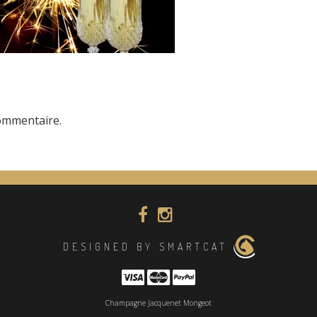
ommentaire.
DESIGNED BY SMARTCAT
Champagne Jacquenet Mongeot