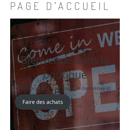
PAGE D’ACCUEIL
Bienvenue dans la
boutique
Rédiger un bref message de bienvenue ici
Faire des achats