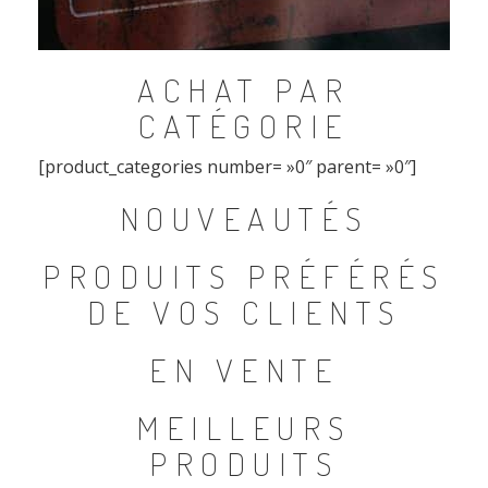
ACHAT PAR
CATÉGORIE
[product_categories number= »0″ parent= »0″]
NOUVEAUTÉS
PRODUITS PRÉFÉRÉS
DE VOS CLIENTS
EN VENTE
MEILLEURS
PRODUITS